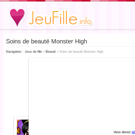
Soins de beauté Monster High
Navigation
Jeux de fille
>
Beauté
>
Soins de beauté Monster High
Vous devez
té