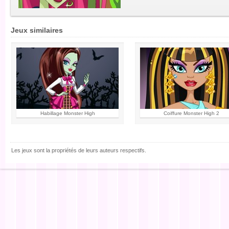
Jeux similaires
Habillage Monster High
Coiffure Monster High 2
Les jeux sont la propriétés de leurs auteurs respectifs.