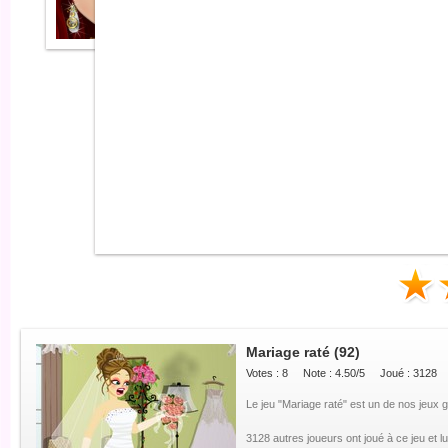
Mariage raté
(92)
Votes :
8
Note :
4.50
/5
Joué : 3128
Le jeu "Mariage raté" est un de nos jeux g
3128 autres joueurs ont joué à ce jeu et l