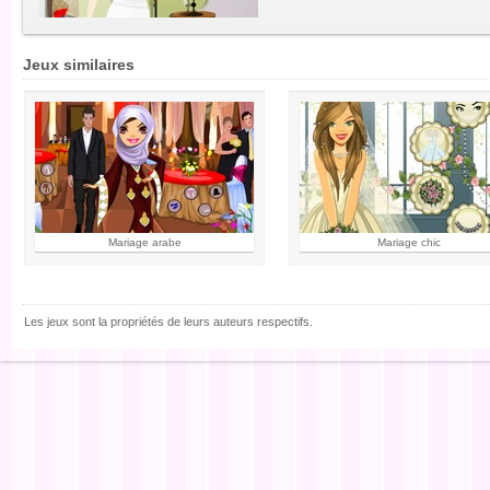
Jeux similaires
Mariage arabe
Mariage chic
Les jeux sont la propriétés de leurs auteurs respectifs.