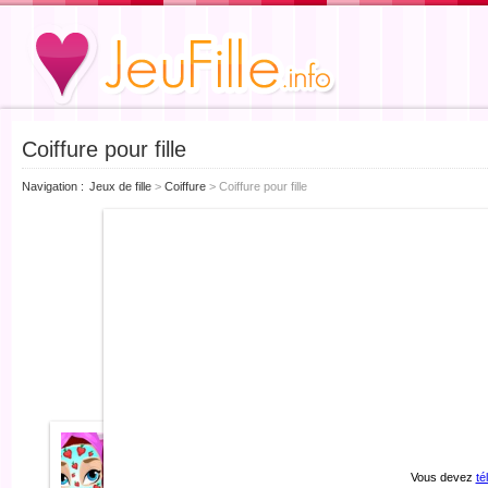
Coiffure pour fille
Navigation
Jeux de fille
>
Coiffure
>
Coiffure pour fille
Vous devez
té