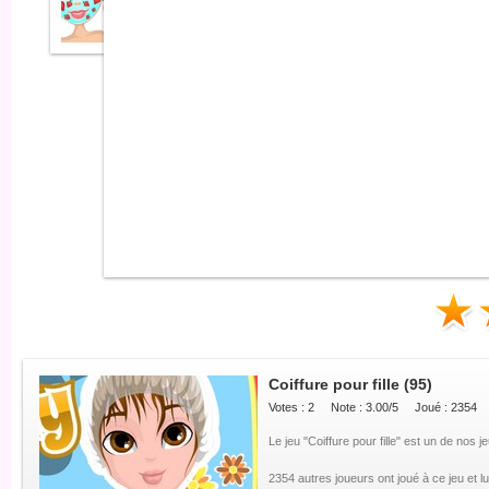
Coiffure pour fille
(95)
Votes :
2
Note :
3.00
/5
Joué : 2354
Le jeu "Coiffure pour fille" est un de nos je
2354 autres joueurs ont joué à ce jeu et l